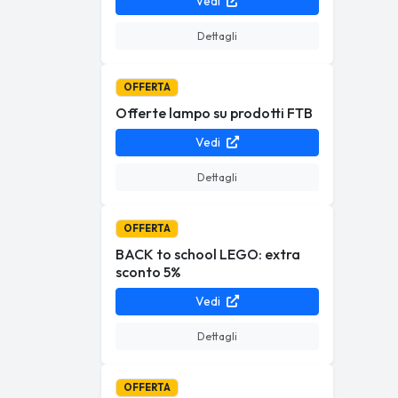
Vedi
Dettagli
OFFERTA
Offerte lampo su prodotti FTB
Vedi
Dettagli
OFFERTA
BACK to school LEGO: extra
sconto 5%
Vedi
Dettagli
OFFERTA