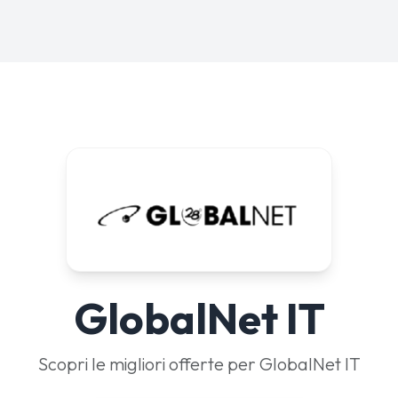
GlobalNet IT
Scopri le migliori offerte per GlobalNet IT