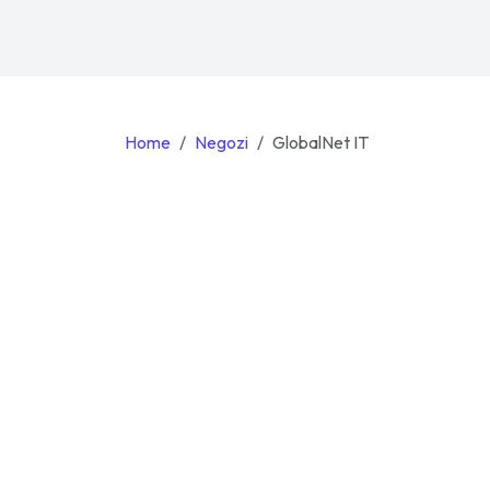
Home
Negozi
GlobalNet IT