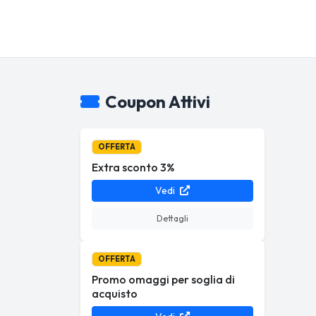
Coupon Attivi
OFFERTA
Extra sconto 3%
Vedi
Dettagli
OFFERTA
Promo omaggi per soglia di
acquisto