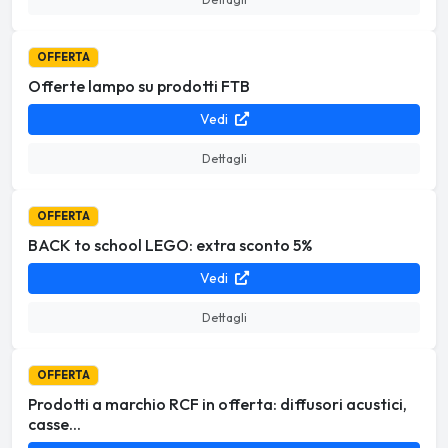
OFFERTA
Offerte lampo su prodotti FTB
Vedi
Dettagli
OFFERTA
BACK to school LEGO: extra sconto 5%
Vedi
Dettagli
OFFERTA
Prodotti a marchio RCF in offerta: diffusori acustici,
casse...