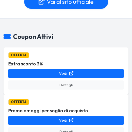
Vai al sito ufficiale
Coupon Attivi
OFFERTA
Extra sconto 3%
Vedi
Dettagli
OFFERTA
Promo omaggi per soglia di acquisto
Vedi
Dettagli