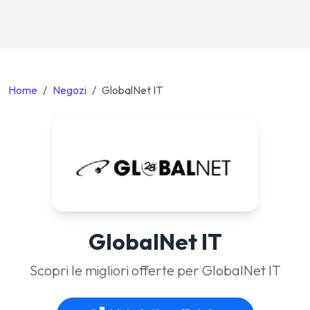
Home
Negozi
GlobalNet IT
GlobalNet IT
Scopri le migliori offerte per GlobalNet IT