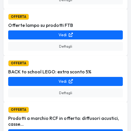
OFFERTA
Offerte lampo su prodotti FTB
Vedi
Dettagli
OFFERTA
BACK to school LEGO: extra sconto 5%
Vedi
Dettagli
OFFERTA
Prodotti a marchio RCF in offerta: diffusori acustici,
casse...