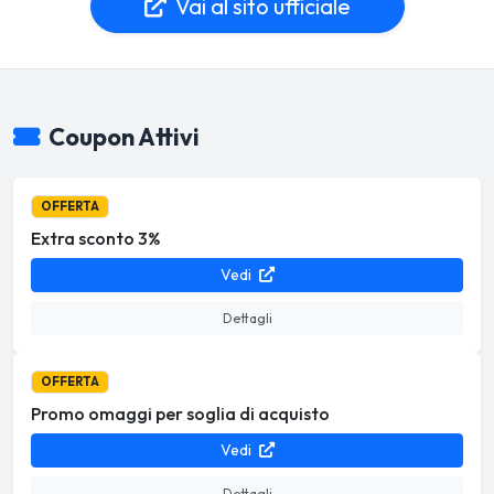
Vai al sito ufficiale
Coupon Attivi
OFFERTA
Extra sconto 3%
Vedi
Dettagli
OFFERTA
Promo omaggi per soglia di acquisto
Vedi
Dettagli