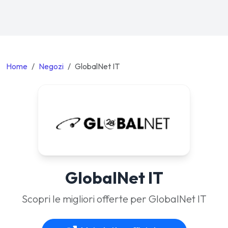
Home
Negozi
GlobalNet IT
GlobalNet IT
Scopri le migliori offerte per GlobalNet IT