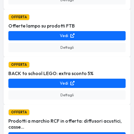
OFFERTA
Offerte lampo su prodotti FTB
Vedi
Dettagli
OFFERTA
BACK to school LEGO: extra sconto 5%
Vedi
Dettagli
OFFERTA
Prodotti a marchio RCF in offerta: diffusori acustici,
casse...