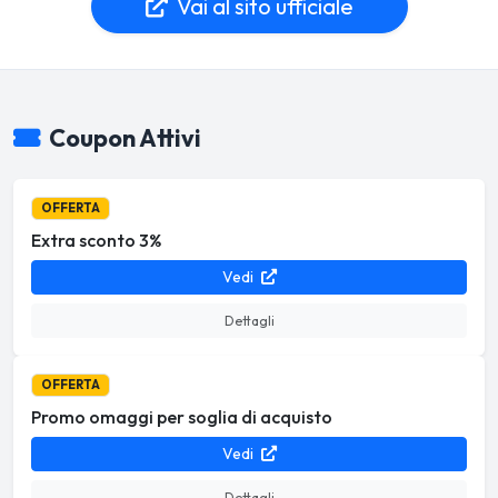
Vai al sito ufficiale
Coupon Attivi
OFFERTA
Extra sconto 3%
Vedi
Dettagli
OFFERTA
Promo omaggi per soglia di acquisto
Vedi
Dettagli