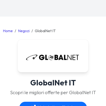
Home
Negozi
GlobalNet IT
GlobalNet IT
Scopri le migliori offerte per GlobalNet IT