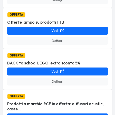
OFFERTA
Offerte lampo su prodotti FTB
Vedi
Dettagli
OFFERTA
BACK to school LEGO: extra sconto 5%
Vedi
Dettagli
OFFERTA
Prodotti a marchio RCF in offerta: diffusori acustici,
casse...