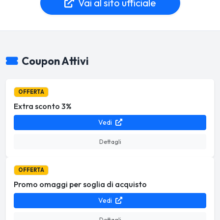
Vai al sito ufficiale
Coupon Attivi
OFFERTA
Extra sconto 3%
Vedi
Dettagli
OFFERTA
Promo omaggi per soglia di acquisto
Vedi
Dettagli