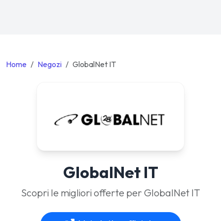
Home
Negozi
GlobalNet IT
GlobalNet IT
Scopri le migliori offerte per GlobalNet IT