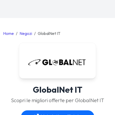
Home
Negozi
GlobalNet IT
GlobalNet IT
Scopri le migliori offerte per GlobalNet IT