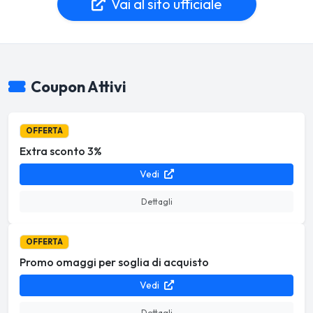
Vai al sito ufficiale
Coupon Attivi
OFFERTA
Extra sconto 3%
Vedi
Dettagli
OFFERTA
Promo omaggi per soglia di acquisto
Vedi
Dettagli