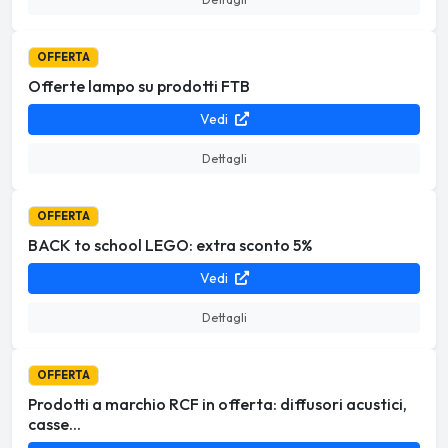
OFFERTA
Offerte lampo su prodotti FTB
Vedi
Dettagli
OFFERTA
BACK to school LEGO: extra sconto 5%
Vedi
Dettagli
OFFERTA
Prodotti a marchio RCF in offerta: diffusori acustici,
casse...