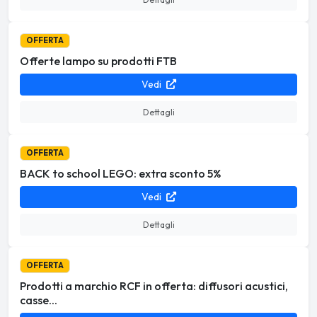
OFFERTA
Offerte lampo su prodotti FTB
Vedi
Dettagli
OFFERTA
BACK to school LEGO: extra sconto 5%
Vedi
Dettagli
OFFERTA
Prodotti a marchio RCF in offerta: diffusori acustici,
casse...