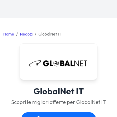
Home
Negozi
GlobalNet IT
GlobalNet IT
Scopri le migliori offerte per GlobalNet IT