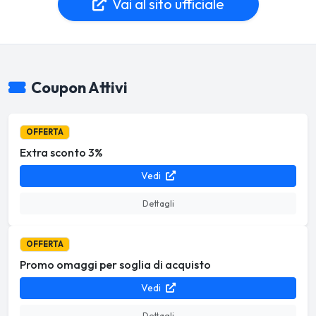
Vai al sito ufficiale
Coupon Attivi
OFFERTA
Extra sconto 3%
Vedi
Dettagli
OFFERTA
Promo omaggi per soglia di acquisto
Vedi
Dettagli